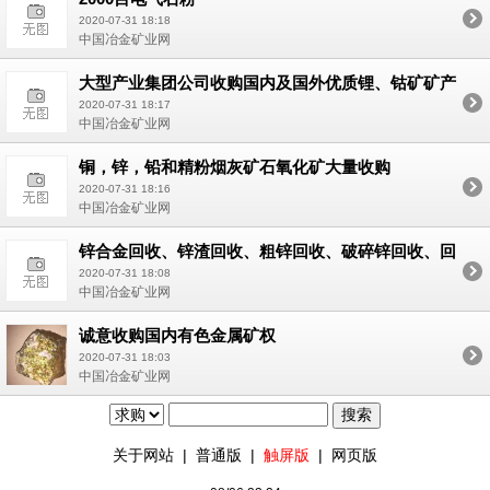
2020-07-31 18:18
中国冶金矿业网
大型产业集团公司收购国内及国外优质锂、钴矿矿产
资源
2020-07-31 18:17
中国冶金矿业网
铜，锌，铅和精粉烟灰矿石氧化矿大量收购
2020-07-31 18:16
中国冶金矿业网
锌合金回收、锌渣回收、粗锌回收、破碎锌回收、回
炉锌料回收等。
2020-07-31 18:08
中国冶金矿业网
诚意收购国内有色金属矿权
2020-07-31 18:03
中国冶金矿业网
关于网站
|
普通版
|
触屏版
|
网页版