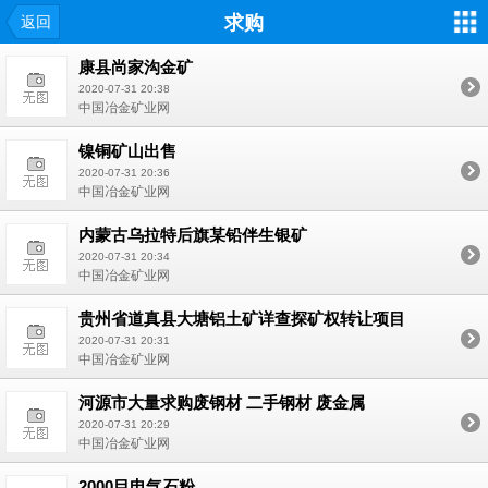
求购
返回
康县尚家沟金矿
2020-07-31 20:38
中国冶金矿业网
镍铜矿山出售
2020-07-31 20:36
中国冶金矿业网
内蒙古乌拉特后旗某铅伴生银矿
2020-07-31 20:34
中国冶金矿业网
贵州省道真县大塘铝土矿详查探矿权转让项目
2020-07-31 20:31
中国冶金矿业网
河源市大量求购废钢材 二手钢材 废金属
2020-07-31 20:29
中国冶金矿业网
2000目电气石粉